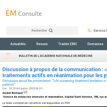
Rechercher
Service C
Rechercher
Actualités
Revues
Traités EMC
Domaines
BULLETIN DE L'ACADÉMIE NATIONALE DE MÉDECINE
Discussion à propos de la communication : «
traitements actifs en réanimation pour les 
Discussion about the presentation: “Life sustaining treatment limitation in 
patients”
Doi : 10.1016/j.banm.2023.06.011
Guidet Bertrand
Service de médecine intensive et réanimation, hôpital Saint-Antoine, 184, rue d
Le texte complet de cet article est disponible en PDF.