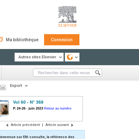
Ma bibliothèque
Connexion
Autres sites Elsevier
Export
Vol 60 - N° 368
P. 24-26
-
juin 2023
Retour au numéro
Article précédent
|
Article suivant
ienvenue sur EM-consulte, la référence des