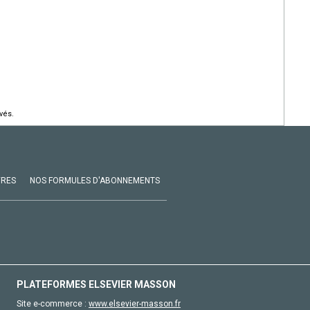
vés.
VRES
NOS FORMULES D'ABONNEMENTS
PLATEFORMES ELSEVIER MASSON
Site e-commerce :
www.elsevier-masson.fr