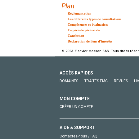
Plan
Réglementation
Les différents types de consultations
Compétences et évaluation
En période périnatale
Conclusion
Déclaration de liens d’intérêts
© 2023 Elsevier Masson SAS. Tous droits réser
ACCÈS RAPIDES
DOMAINES
TRAITÉS EMC
REVUES
LI
MON COMPTE
CRÉER UN COMPTE
AIDE & SUPPORT
Contactez-nous / FAQ