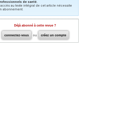
rofessionnels de santé.
’accès au texte intégral de cet article nécessite
n abonnement.
Déjà abonné à cette revue ?
connectez-vous
ou
créez un compte