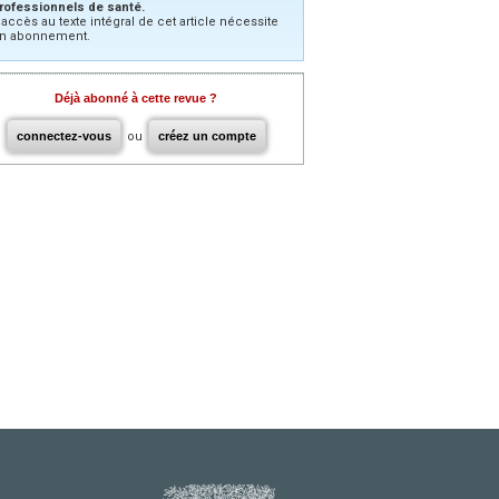
rofessionnels de santé.
’accès au texte intégral de cet article nécessite
n abonnement.
Déjà abonné à cette revue ?
connectez-vous
ou
créez un compte