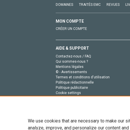
DOMAINES
TRAITÉS EMC
REVUES
LI
MON COMPTE
CRÉER UN COMPTE
AIDE & SUPPORT
Contactez-nous / FAQ
Qui sommes-nous ?
Mentions légales
© - Avertissements
Termes et conditions d'utilisation
Politique rédactionnelle
Politique publicitaire
Cookie settings
Politique de la vie privée
We use cookies that are necessary to make our si
analyze, improve, and personalize our content and