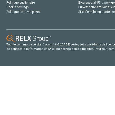
Politique publicitaire
Blog special IFSI :
www.gen
Cookie settings
Suivez notre actualité sur
Politique de la vie privée
Site d'emploi en santé :
e
Tout le contenu de ce site: Copyright © 2026 Elsevier, ses concédants de licence e
de données, a la formation en IA et aux technologies similaires. Pour tout con