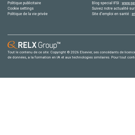
Politique publicitaire
Blog special IFSI :
www.gen
Cookie settings
Suivez notre actualité sur
Politique de la vie privée
Site d'emploi en santé :
e
Tout le contenu de ce site: Copyright © 2026 Elsevier, ses concédants de licence e
de données, a la formation en IA et aux technologies similaires. Pour tout con