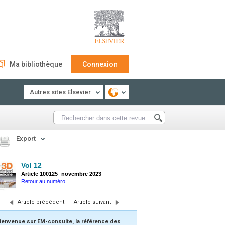
Ma bibliothèque
Connexion
Autres sites Elsevier
Export
Vol 12
Article 100125
-
novembre 2023
Retour au numéro
Article précédent
|
Article suivant
ienvenue sur EM-consulte, la référence des