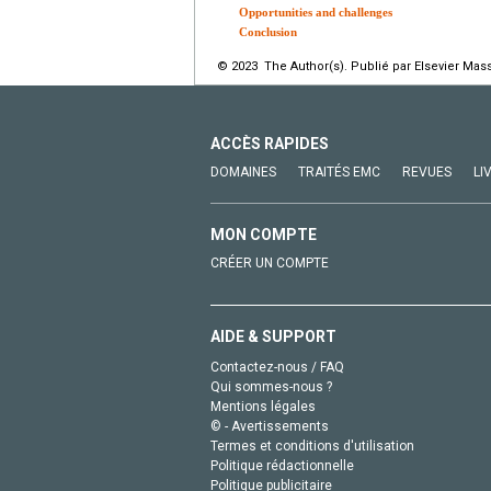
Opportunities and challenges
Conclusion
© 2023 The Author(s). Publié par Elsevier Mass
ACCÈS RAPIDES
DOMAINES
TRAITÉS EMC
REVUES
LI
MON COMPTE
CRÉER UN COMPTE
AIDE & SUPPORT
Contactez-nous / FAQ
Qui sommes-nous ?
Mentions légales
© - Avertissements
Termes et conditions d'utilisation
Politique rédactionnelle
Politique publicitaire