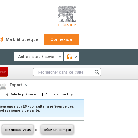
Ma bibliothèque
Connexion
Autres sites Elsevier
ner
Export
Article précédent
|
Article suivant
ienvenue sur EM-consulte, la référence des
rofessionnels de santé.
connectez-vous
ou
créez un compte