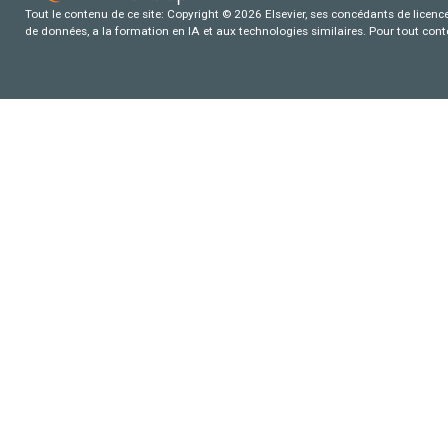
Tout le contenu de ce site: Copyright © 2026 Elsevier, ses concédants de licence e
de données, a la formation en IA et aux technologies similaires. Pour tout con