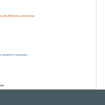
ion des différentes articulations
s, primitives et secondaires
vés.