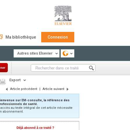
Ma bibliothèque
Connexion
Autres sites Elsevier
ner
Export
Article précédent
|
Article suivant
ienvenue sur EM-consulte, la référence des
rofessionnels de santé.
’accès au texte intégral de cet article nécessite
n abonnement.
Déjà abonné à ce traité ?