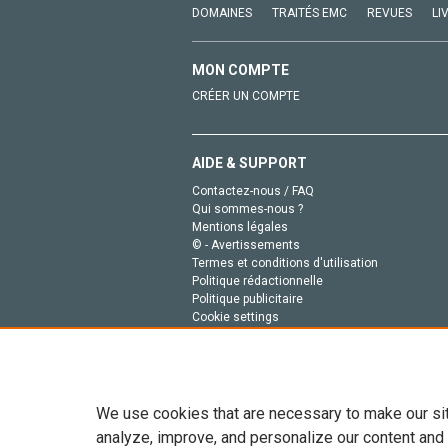
DOMAINES
TRAITÉS EMC
REVUES
LI
MON COMPTE
CRÉER UN COMPTE
AIDE & SUPPORT
Contactez-nous / FAQ
Qui sommes-nous ?
Mentions légales
© - Avertissements
Termes et conditions d'utilisation
Politique rédactionnelle
Politique publicitaire
Cookie settings
Politique de la vie privée
We use cookies that are necessary to make our si
analyze, improve, and personalize our content and