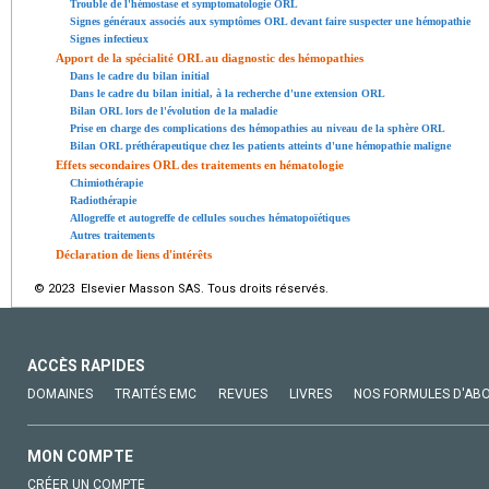
Trouble de l'hémostase et symptomatologie ORL
Signes généraux associés aux symptômes ORL devant faire suspecter une hémopathie
Signes infectieux
Apport de la spécialité ORL au diagnostic des hémopathies
Dans le cadre du bilan initial
Dans le cadre du bilan initial, à la recherche d'une extension ORL
Bilan ORL lors de l'évolution de la maladie
Prise en charge des complications des hémopathies au niveau de la sphère ORL
Bilan ORL préthérapeutique chez les patients atteints d'une hémopathie maligne
Effets secondaires ORL des traitements en hématologie
Chimiothérapie
Radiothérapie
Allogreffe et autogreffe de cellules souches hématopoïétiques
Autres traitements
Déclaration de liens d'intérêts
© 2023 Elsevier Masson SAS. Tous droits réservés.
ACCÈS RAPIDES
DOMAINES
TRAITÉS EMC
REVUES
LIVRES
NOS FORMULES D'AB
MON COMPTE
CRÉER UN COMPTE