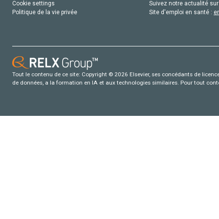
Cookie settings
Suivez notre actualité sur
Politique de la vie privée
Site d'emploi en santé :
e
Tout le contenu de ce site: Copyright © 2026 Elsevier, ses concédants de licence e
de données, a la formation en IA et aux technologies similaires. Pour tout con