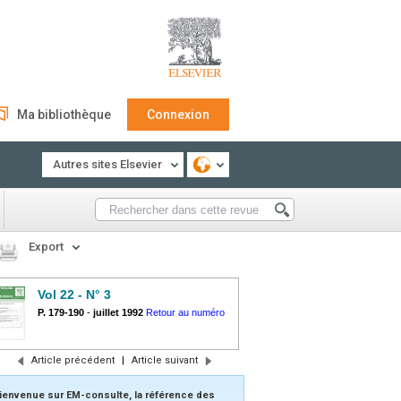
Ma bibliothèque
Connexion
Autres sites Elsevier
Export
Vol 22 - N° 3
P. 179-190
-
juillet 1992
Retour au numéro
Article précédent
|
Article suivant
ienvenue sur EM-consulte, la référence des