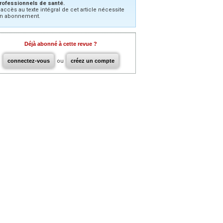
rofessionnels de santé.
’accès au texte intégral de cet article nécessite
n abonnement.
Déjà abonné à cette revue ?
connectez-vous
ou
créez un compte