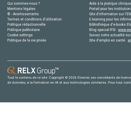
Qui sommes-nous ?
Aide à la pratique clinique
Mentions légales
Portail pour les institution
© - Avertissements
Site d'information sur l'E
Termes et conditions d'utilisation
E-learning pour les infirmi
Politique rédactionnelle
Bibliothèque d'e-books Els
Politique publicitaire
Blog special IFSI :
www.gen
Cookie settings
Suivez notre actualité sur
Politique de la vie privée
Site d'emploi en santé :
e
Tout le contenu de ce site: Copyright © 2026 Elsevier, ses concédants de licence e
de données, a la formation en IA et aux technologies similaires. Pour tout con