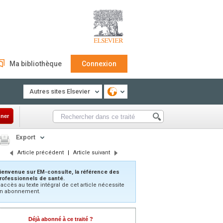
Ma bibliothèque
Connexion
Autres sites Elsevier
ner
Export
Article précédent
|
Article suivant
ienvenue sur EM-consulte, la référence des
rofessionnels de santé.
’accès au texte intégral de cet article nécessite
n abonnement.
Déjà abonné à ce traité ?