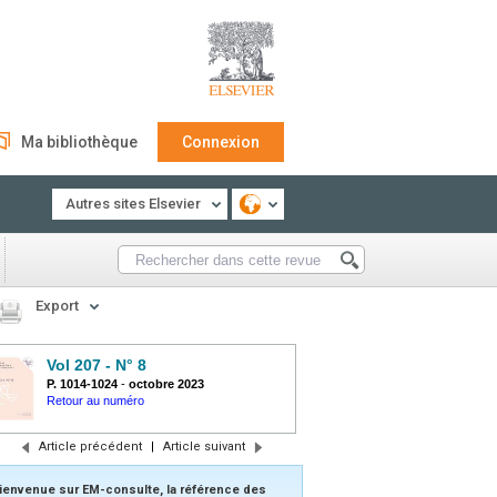
Ma bibliothèque
Connexion
Autres sites Elsevier
Export
Vol 207 - N° 8
P. 1014-1024
-
octobre 2023
Retour au numéro
Article précédent
|
Article suivant
ienvenue sur EM-consulte, la référence des