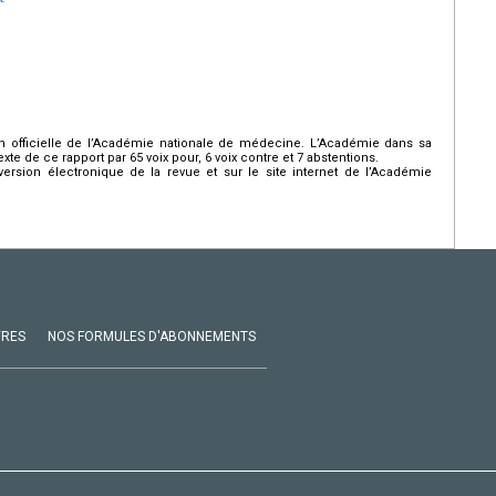
n officielle de l’Académie nationale de médecine. L’Académie dans sa
xte de ce rapport par 65 voix pour, 6 voix contre et 7 abstentions.
ersion électronique de la revue et sur le site internet de l’Académie
VRES
NOS FORMULES D'ABONNEMENTS