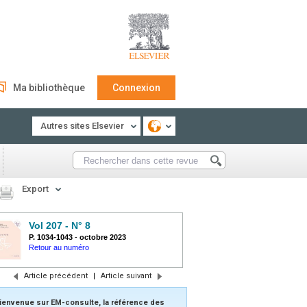
Ma bibliothèque
Connexion
Autres sites Elsevier
Export
Vol 207 - N° 8
P. 1034-1043
-
octobre 2023
Retour au numéro
Article précédent
|
Article suivant
ienvenue sur EM-consulte, la référence des