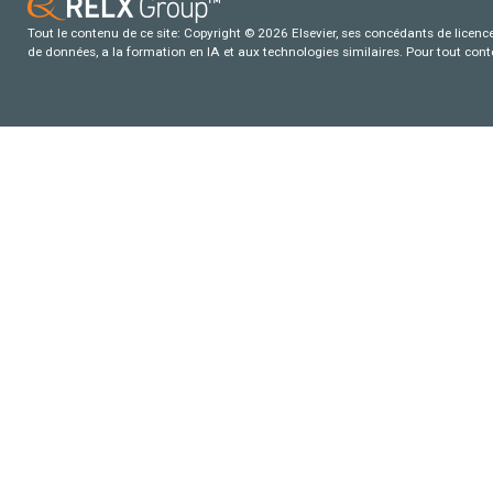
Tout le contenu de ce site: Copyright © 2026 Elsevier, ses concédants de licence e
de données, a la formation en IA et aux technologies similaires. Pour tout con