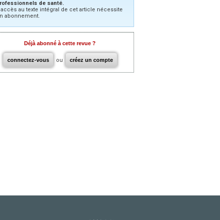
rofessionnels de santé.
’accès au texte intégral de cet article nécessite
n abonnement.
Déjà abonné à cette revue ?
connectez-vous
ou
créez un compte