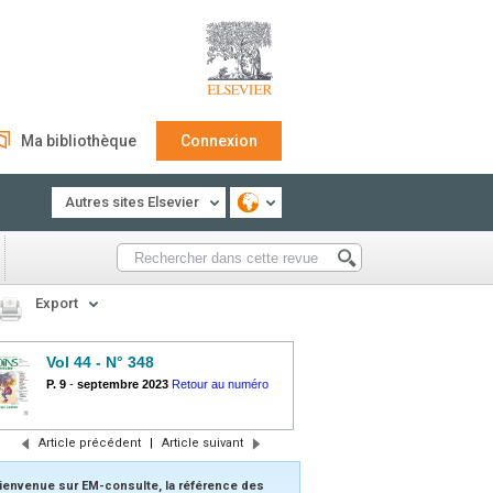
Ma bibliothèque
Connexion
Autres sites Elsevier
Export
Vol 44 - N° 348
P. 9
-
septembre 2023
Retour au numéro
Article précédent
|
Article suivant
ienvenue sur EM-consulte, la référence des