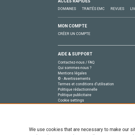
ACCÈS RAPIDES
DOMAINES
TRAITÉS EMC
REVUES
LI
MON COMPTE
CRÉER UN COMPTE
AIDE & SUPPORT
Contactez-nous / FAQ
Qui sommes-nous ?
Mentions légales
© - Avertissements
Termes et conditions d'utilisation
Politique rédactionnelle
Politique publicitaire
Cookie settings
Politique de la vie privée
We use cookies that are necessary to make our si