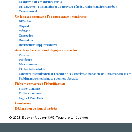
Le chiffre noir des enterrés sous X
Un paradoxe : l'installation d'un nouveau pôle judiciaire « affaires classées »
Constat actuel
Un langage commun : l'odontogramme numérique
Difficultés
Objectif
Méthode
Conception
Réalisation
Informations supplémentaires
Avis de recherche odontologique automatisé
Principe
Procédure
Mise en œuvre
Études de faisabilité
Échanges institutionnels et l'accord de la Commission nationale de l'informatique et des
Problématiques techniques : derniers obstacles
Fichiers consacrés à l'identification
Fichier Canonge
Fichiers nationaux
Logiciel Plass Data
Conclusion
Déclaration de liens d'intérêts
© 2023 Elsevier Masson SAS. Tous droits réservés.