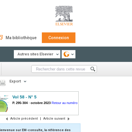
Ma bibliothèque
Connexion
Autres sites Elsevier
Export
Vol 58 - N° 5
P. 295-304
-
octobre 2023
Retour au numéro
Article précédent
|
Article suivant
ienvenue sur EM-consulte, la référence des