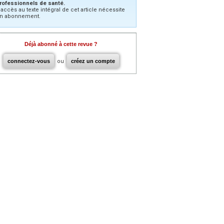
rofessionnels de santé.
’accès au texte intégral de cet article nécessite
n abonnement.
Déjà abonné à cette revue ?
connectez-vous
ou
créez un compte