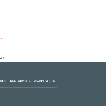
rds
vés.
VRES
NOS FORMULES D'ABONNEMENTS