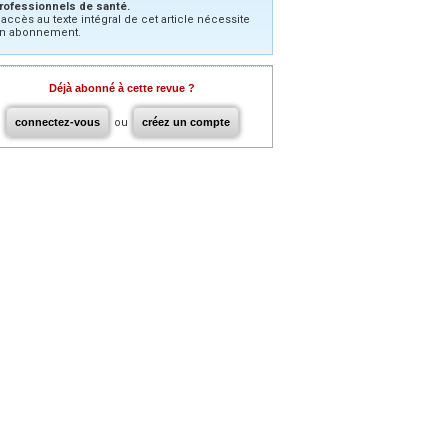
rofessionnels de santé.
’accès au texte intégral de cet article nécessite
n abonnement.
Déjà abonné à cette revue ?
connectez-vous
ou
créez un compte