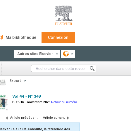
Ma bibliothèque
Connexion
Autres sites Elsevier
Export
Vol 44 - N° 349
P. 13-16
-
novembre 2023
Retour au numéro
Article précédent
|
Article suivant
ienvenue sur EM-consulte, la référence des