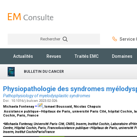
Rechercher
Service C
Rechercher
Actualités
Revues
Traités EMC
Domaines
BULLETIN DU CANCER
Physiopathologie des syndromes myélodys
Pathophysiology of myelodysplastic syndromes
Doi : 10.1016/j.bulcan.2023.02.026
⁎
Michaela Fontenay
, Ismael Boussaid, Nicolas Chapuis
Assistance publique–Hôpitaux de Paris, université Paris Cité, hôpital Cochin, la
Cochin, Paris, France
⁎
Michaela Fontenay, Université Paris Cité, CNRS, Inserm, Institut Cochin, Laboratoire d’
Centre, Hôpital Cochin, Paris, FranceAssistance publique–Hôpitaux de Paris, université Par
Inserm, Institut CochinParisFrance