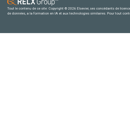
Tout le contenu de ce site: Copyright © 2026 Elsevier, ses concédants de licence e
de données, a la formation en IA et aux technologies similaires. Pour tout con