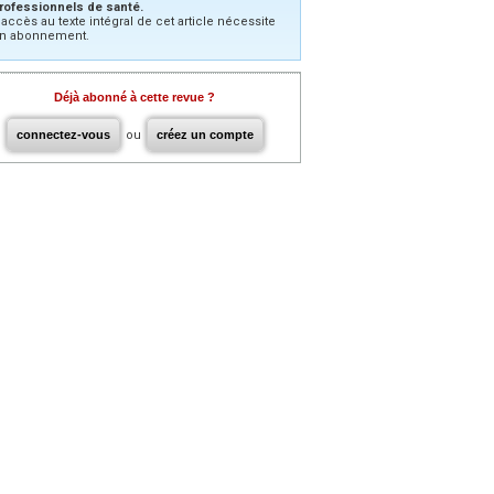
rofessionnels de santé.
’accès au texte intégral de cet article nécessite
n abonnement.
Déjà abonné à cette revue ?
connectez-vous
ou
créez un compte