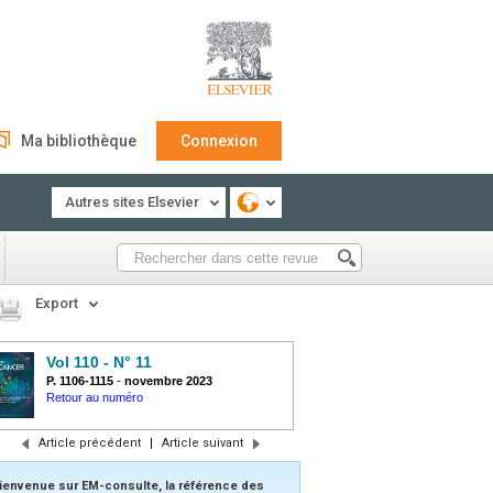
Ma bibliothèque
Connexion
Autres sites Elsevier
Export
Vol 110 - N° 11
P. 1106-1115
-
novembre 2023
Retour au numéro
Article précédent
|
Article suivant
ienvenue sur EM-consulte, la référence des