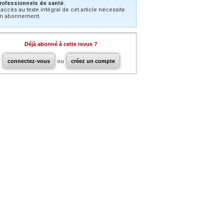
rofessionnels de santé.
’accès au texte intégral de cet article nécessite
n abonnement.
Déjà abonné à cette revue ?
connectez-vous
ou
créez un compte