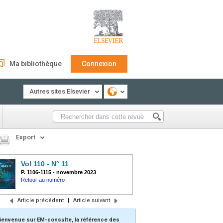
Ma bibliothèque
Connexion
Autres sites Elsevier
Export
Vol 110 - N° 11
P. 1106-1115
-
novembre 2023
Retour au numéro
Article précédent
|
Article suivant
ienvenue sur EM-consulte, la référence des