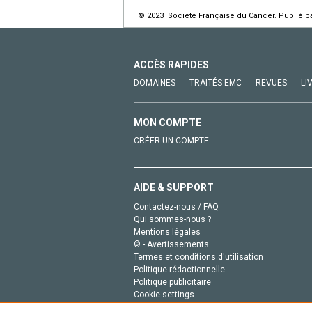
© 2023 Société Française du Cancer. Publié pa
ACCÈS RAPIDES
DOMAINES
TRAITÉS EMC
REVUES
LI
MON COMPTE
CRÉER UN COMPTE
AIDE & SUPPORT
Contactez-nous / FAQ
Qui sommes-nous ?
Mentions légales
© - Avertissements
Termes et conditions d'utilisation
Politique rédactionnelle
Politique publicitaire
Cookie settings
Politique de la vie privée