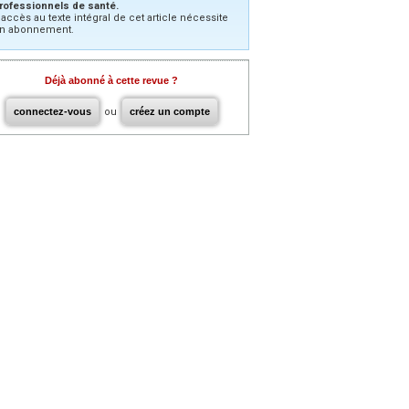
rofessionnels de santé.
’accès au texte intégral de cet article nécessite
n abonnement.
Déjà abonné à cette revue ?
connectez-vous
ou
créez un compte