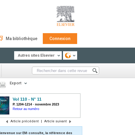
Ma bibliothèque
Connexion
Autres sites Elsevier
Export
Vol 110 - N° 11
P. 1204-1214
-
novembre 2023
Retour au numéro
Article précédent
|
Article suivant
ienvenue sur EM-consulte, la référence des