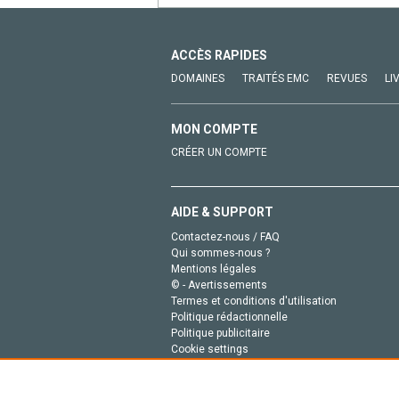
ACCÈS RAPIDES
DOMAINES
TRAITÉS EMC
REVUES
LI
MON COMPTE
CRÉER UN COMPTE
AIDE & SUPPORT
Contactez-nous / FAQ
Qui sommes-nous ?
Mentions légales
© - Avertissements
Termes et conditions d'utilisation
Politique rédactionnelle
Politique publicitaire
Cookie settings
Politique de la vie privée