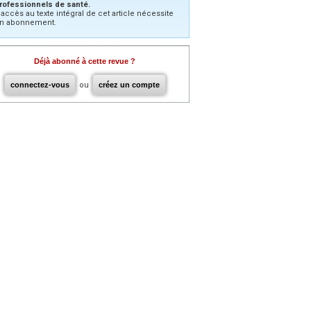
rofessionnels de santé.
’accès au texte intégral de cet article nécessite
n abonnement.
Déjà abonné à cette revue ?
connectez-vous
ou
créez un compte