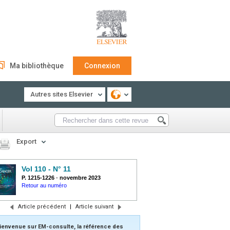
Ma bibliothèque
Connexion
Autres sites Elsevier
Export
Vol 110 - N° 11
P. 1215-1226
-
novembre 2023
Retour au numéro
Article précédent
|
Article suivant
ienvenue sur EM-consulte, la référence des