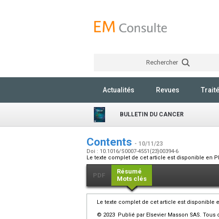
Rechercher
Actualités
Revues
Trait
BULLETIN DU CANCER
Contents
- 10/11/23
Doi : 10.1016/S0007-4551(23)00394-6
Le texte complet de cet article est disponible en P
Résumé
PDF
Mots clés
Le texte complet de cet article est disponible 
© 2023 Publié par Elsevier Masson SAS. Tous d