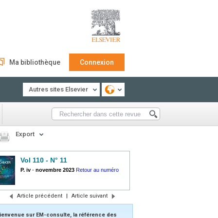
Ma bibliothèque
Connexion
Autres sites Elsevier
Export
Vol 110 - N° 11
P. iv
-
novembre 2023
Retour au numéro
Article précédent
|
Article suivant
ienvenue sur EM-consulte, la référence des