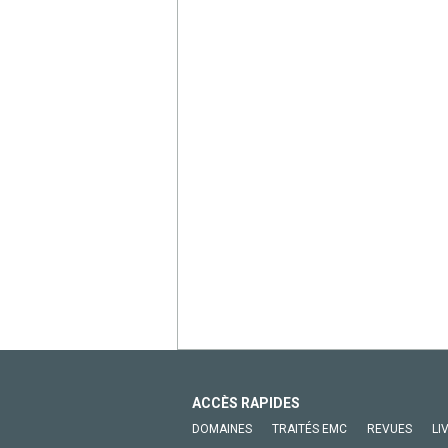
ACCÈS RAPIDES
DOMAINES
TRAITÉS EMC
REVUES
LI