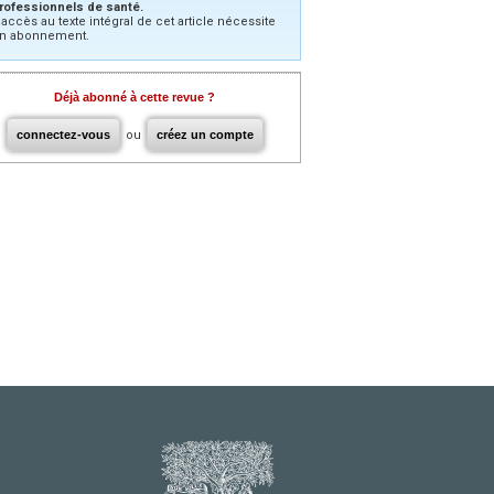
rofessionnels de santé.
’accès au texte intégral de cet article nécessite
n abonnement.
Déjà abonné à cette revue ?
connectez-vous
ou
créez un compte