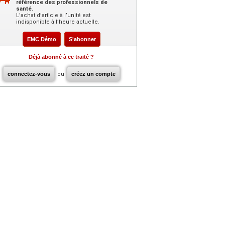
référence des professionnels de
santé.
L’achat d’article à l’unité est
indisponible à l’heure actuelle.
EMC Démo
S'abonner
Déjà abonné à ce traité ?
connectez-vous
ou
créez un compte