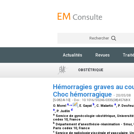
Rechercher
Actualités
Revues
Trait
OBSTÉTRIQUE
Hémorragies graves au cou
Choc hémorragique
- 20/05/08
[5-082-A-10] - Doi : 10.1016/S0246-0335(08)45768-X
a
,
⁎
b
a
O. Morel
, E. Gayat
, C. Malartic
, P. Desfe
a
d
, P. Judlin
a
Service de gynécologie-obstétrique, Université P
cedex 10, France
b
Département d'anesthésie-réanimation - Smur, Uni
Paris cedex 10, France
c
Service de radiologie viscérale et vasculaire, Uni