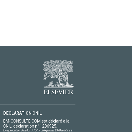
DÉCLARATION CNIL
EM-CONSULTE.COM est déclaré à la
CNIL, déclaration n° 1286925.
En application de la loi nº78-17 du 6 janvier 1978 relative à