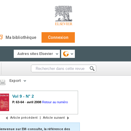
Ma bibliothèque
Connexion
Autres sites Elsevier
Export
Vol 9 - N° 2
P. 63-64
-
avril 2008
Retour au numéro
Article précédent
|
Article suivant
ienvenue sur EM-consulte, la référence des