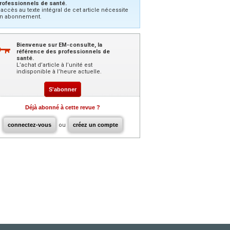
rofessionnels de santé.
’accès au texte intégral de cet article nécessite
n abonnement.
Bienvenue sur EM-consulte, la
référence des professionnels de
santé.
L’achat d’article à l’unité est
indisponible à l’heure actuelle.
S'abonner
Déjà abonné à cette revue ?
connectez-vous
ou
créez un compte