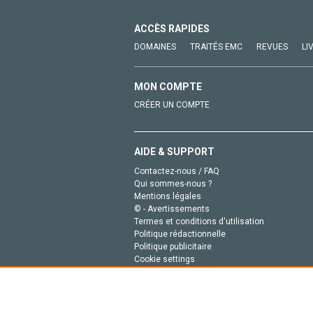
ACCÈS RAPIDES
DOMAINES
TRAITÉS EMC
REVUES
LI
MON COMPTE
CRÉER UN COMPTE
AIDE & SUPPORT
Contactez-nous / FAQ
Qui sommes-nous ?
Mentions légales
© - Avertissements
Termes et conditions d'utilisation
Politique rédactionnelle
Politique publicitaire
Cookie settings
Politique de la vie privée