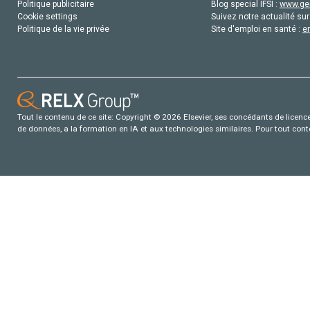
Politique publicitaire
Blog special IFSI :
www.gen
Cookie settings
Suivez notre actualité sur
Politique de la vie privée
Site d'emploi en santé :
e
Tout le contenu de ce site: Copyright © 2026 Elsevier, ses concédants de licence e
de données, a la formation en IA et aux technologies similaires. Pour tout con