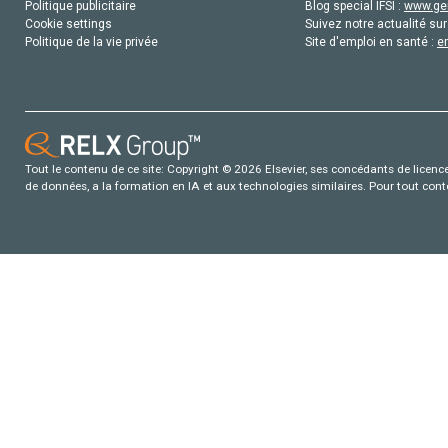
Politique publicitaire
Blog special IFSI :
www.gen
Cookie settings
Suivez notre actualité sur
Politique de la vie privée
Site d'emploi en santé :
e
Tout le contenu de ce site: Copyright © 2026 Elsevier, ses concédants de licence e
de données, a la formation en IA et aux technologies similaires. Pour tout con