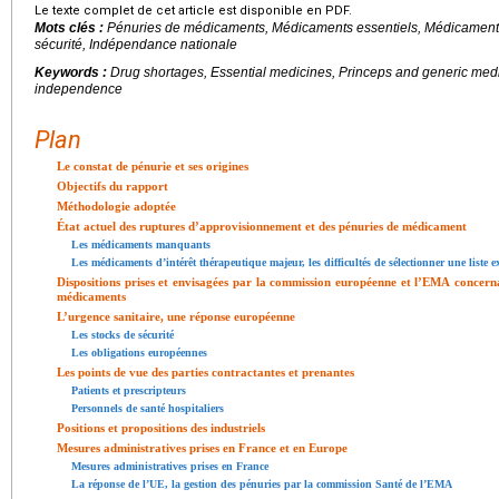
Le texte complet de cet article est disponible en PDF.
Mots clés :
Pénuries de médicaments, Médicaments essentiels, Médicaments
sécurité, Indépendance nationale
Keywords :
Drug shortages, Essential medicines, Princeps and generic medic
independence
Plan
Le constat de pénurie et ses origines
Objectifs du rapport
Méthodologie adoptée
État actuel des ruptures d’approvisionnement et des pénuries de médicament
Les médicaments manquants
Les médicaments d’intérêt thérapeutique majeur, les difficultés de sélectionner une liste e
Dispositions prises et envisagées par la commission européenne et l’EMA concernan
médicaments
L’urgence sanitaire, une réponse européenne
Les stocks de sécurité
Les obligations européennes
Les points de vue des parties contractantes et prenantes
Patients et prescripteurs
Personnels de santé hospitaliers
Positions et propositions des industriels
Mesures administratives prises en France et en Europe
Mesures administratives prises en France
La réponse de l’UE, la gestion des pénuries par la commission Santé de l’EMA