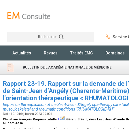
Rechercher
Service C
Rechercher
Actualités
Revues
Traités EMC
Domaines
BULLETIN DE L'ACADÉMIE NATIONALE DE MÉDECINE
Rapport 23-19. Rapport sur la demande de l
de Saint-Jean d’Angély (Charente-Maritime) 
l’orientation thérapeutique « RHUMATOLOG
Report on the application of the Saint-Jean d’Angély spa-therapy care facil
musculoskeletal and rheumatic conditions “RHUMATOLOGIE-RH”
Doi : 10.1016/j.banm.2023.09.004
⁎
Christian-François Roques-Latrille
, Gérard Bréart, Yves Lévi, Jean-Claude B
au nom de la
1