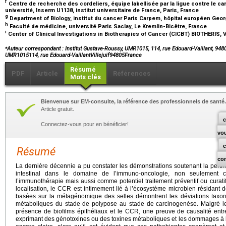
f
Centre de recherche des cordeliers, équipe labellisée par la ligue contre le ca
université, Inserm U1138, institut universitaire de France, Paris, France
g
Department of Biology, institut du cancer Paris Carpem, hôpital européen Ge
h
Faculté de médicine, université Paris Saclay, Le Kremlin-Bicêtre, France
i
Center of Clinical Investigations in Biotherapies of Cancer (CICBT) BIOTHERIS, Vi
⁎
Auteur correspondant : Institut Gustave-Roussy, UMR1015, 114, rue Edouard-Vaillant, 94805
UMR1015114, rue Edouard-VaillantVillejuif94805France
Résumé
PDF
Article
Références
Mots clés
Bienvenue sur EM-consulte, la référence des professionnels de santé.
Article gratuit.
c
Connectez-vous pour en bénéficier!
vo
Résumé
co
La dernière décennie a pu constater les démonstrations soutenant la pert
intestinal dans le domaine de l’immuno-oncologie, non seulement
l’immunothérapie mais aussi comme potentiel traitement préventif ou curati
localisation, le CCR est intimement lié à l’écosystème microbien résidant 
basées sur la métagénomique des selles démontrent les déviations taxon
métaboliques du stade de polypose au stade de carcinogenèse. Malgré les
présence de biofilms épithéliaux et le CCR, une preuve de causalité entr
exprimant des génotoxines ou des toxines métaboliques et les dommages à l’