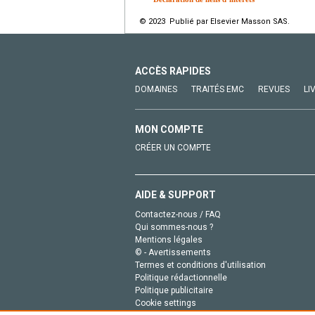
© 2023 Publié par Elsevier Masson SAS.
ACCÈS RAPIDES
DOMAINES
TRAITÉS EMC
REVUES
LI
MON COMPTE
CRÉER UN COMPTE
AIDE & SUPPORT
Contactez-nous / FAQ
Qui sommes-nous ?
Mentions légales
© - Avertissements
Termes et conditions d'utilisation
Politique rédactionnelle
Politique publicitaire
Cookie settings