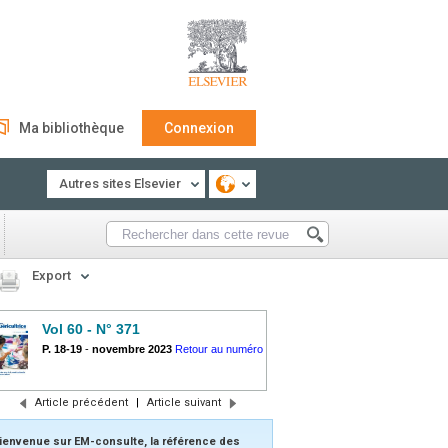
Ma bibliothèque
Connexion
Autres sites Elsevier
Export
Vol 60 - N° 371
P. 18-19
-
novembre 2023
Retour au numéro
Article précédent
|
Article suivant
ienvenue sur EM-consulte, la référence des