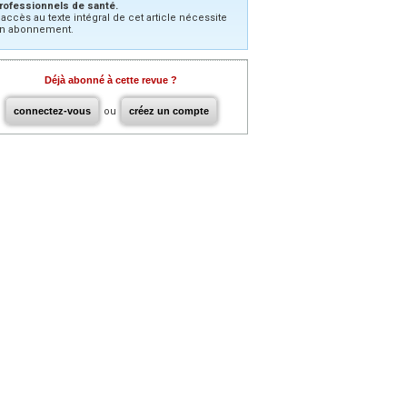
rofessionnels de santé.
’accès au texte intégral de cet article nécessite
n abonnement.
Déjà abonné à cette revue ?
connectez-vous
ou
créez un compte