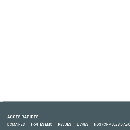
ACCÈS RAPIDES
DOMAINES
TRAITÉS EMC
REVUES
LIVRES
NOS FORMULES D'AB