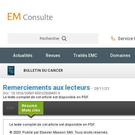
Rechercher
Service C
Rechercher
Actualités
Revues
Traités EMC
Domaines
BULLETIN DU CANCER
Remerciements aux lecteurs
- 28/11/23
Doi : 10.1016/S0007-4551(23)00431-9
Le texte complet de cet article est disponible en PDF.
Résumé
PDF
Mots clés
Le texte complet de cet article est disponible en PDF.
© 2023 Publié par Elsevier Masson SAS. Tous droits réservés.