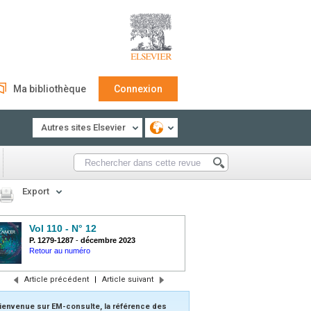
Ma bibliothèque
Connexion
Autres sites Elsevier
Export
Vol 110 - N° 12
P. 1279-1287
-
décembre 2023
Retour au numéro
Article précédent
|
Article suivant
ienvenue sur EM-consulte, la référence des