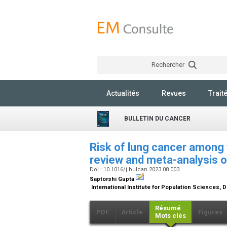
Rechercher
Actualités
Revues
Trait
BULLETIN DU CANCER
Risk of lung cancer among 
review and meta-analysis o
Doi : 10.1016/j.bulcan.2023.08.003
Saptorshi Gupta
International Institute for Population Sciences, 
Résumé
PDF
Article
Figures
Mots clés