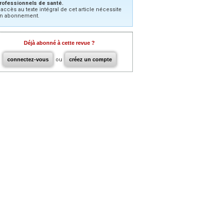
rofessionnels de santé.
’accès au texte intégral de cet article nécessite
n abonnement.
Déjà abonné à cette revue ?
connectez-vous
ou
créez un compte