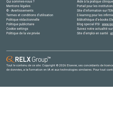
Qui sommes-nous ?
Aide à la pratique clinique
Mentions légales
Portail pour les institution
© - Avertissements
Site d'information sur l'E
Termes et conditions d'utilisation
E-learning pour les infirmi
Politique rédactionnelle
Bibliothèque d'e-books Els
Politique publicitaire
Blog special IFSI :
www.gen
Cookie settings
Suivez notre actualité sur
Politique de la vie privée
Site d'emploi en santé :
e
Tout le contenu de ce site: Copyright © 2026 Elsevier, ses concédants de licence e
de données, a la formation en IA et aux technologies similaires. Pour tout con