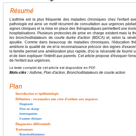
Résumé
L'asthme est la plus fréquente des maladies chroniques chez l'enfant a
pathologie est ainsi un motif récurrent de consultation aux urgences pédi
signes cliniques et la mise en place des thérapeutiques permettent une évolu
hospitalisations. Plusieurs protocoles de prise en charge existent mais la t
les bronchodilatateurs de courte durée d'action (BDCA) et, selon la sévéri
ajoutée. Comme dans beaucoup de maladies chroniques, l'éducation théra
améliore la qualité de vie et la reconnaissance précoce des signes d'exace
la famille permet une amélioration plus rapide, d'où la nécessité de fournir 
et de bien expliquer l'intérêt aux parents. Cet article propose d'évoquer l'e
de l'enfant aux urgences.
Le texte complet de cet article est disponible en PDF.
Mots-clés :
Asthme, Plan d'action, Bronchodilatateurs de courte action
Plan
Introduction et épidémiologie
Définition : reconnaître une crise d'asthme aux urgences
Diagnostic
Prise en charge
Interrogatoire
Examen clinique
Diagnostics différentiels
Traitements
Bronchodilatateurs