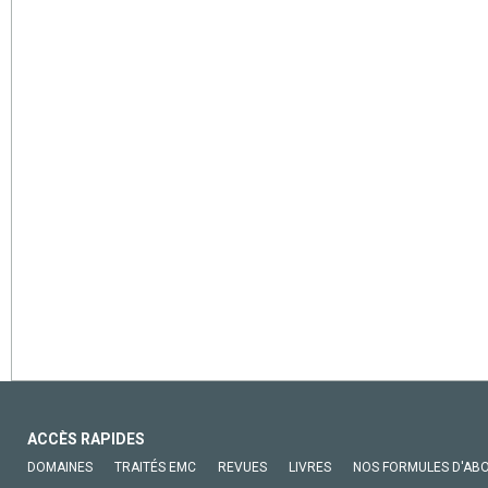
ACCÈS RAPIDES
DOMAINES
TRAITÉS EMC
REVUES
LIVRES
NOS FORMULES D'AB