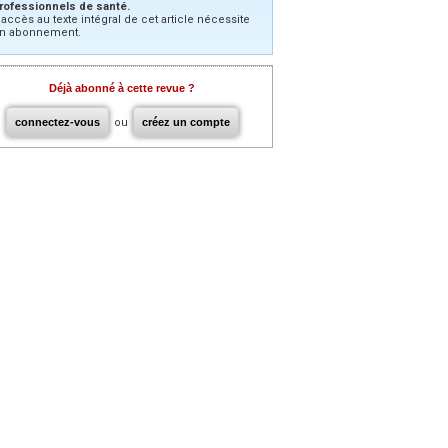
rofessionnels de santé.
’accès au texte intégral de cet article nécessite
n abonnement.
Déjà abonné à cette revue ?
connectez-vous
ou
créez un compte