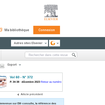
Ma bibliothèque
Connexion
Autres sites Elsevier
Export
Vol 60 - N° 372
P. 34-38
-
décembre 2023
Retour au numéro
Article précédent
ienvenue sur EM-consulte, la référence des