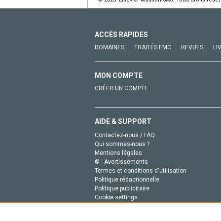
ACCÈS RAPIDES
DOMAINES
TRAITÉS EMC
REVUES
LI
MON COMPTE
CRÉER UN COMPTE
AIDE & SUPPORT
Contactez-nous / FAQ
Qui sommes-nous ?
Mentions légales
© - Avertissements
Termes et conditions d'utilisation
Politique rédactionnelle
Politique publicitaire
Cookie settings
Politique de la vie privée