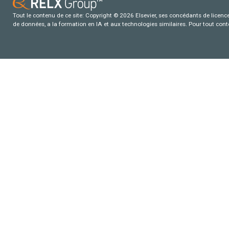
Tout le contenu de ce site: Copyright © 2026 Elsevier, ses concédants de licence e
de données, a la formation en IA et aux technologies similaires. Pour tout con