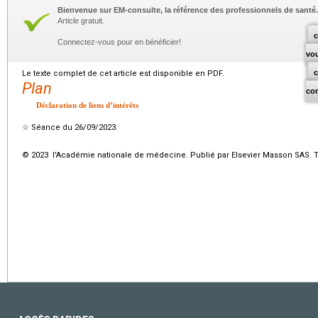
Bienvenue sur EM-consulte, la référence des professionnels de santé.
Article gratuit.
c
Connectez-vous pour en bénéficier!
vo
Le texte complet de cet article est disponible en PDF.
Plan
co
Déclaration de liens d’intérêts
☆
Séance du 26/09/2023.
© 2023 l'Académie nationale de médecine. Publié par Elsevier Masson SAS. To