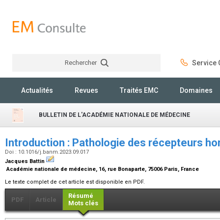
Rechercher
Service C
Rechercher
Actualités
Revues
Traités EMC
Domaines
BULLETIN DE L'ACADÉMIE NATIONALE DE MÉDECINE
Introduction : Pathologie des récepteurs 
Doi : 10.1016/j.banm.2023.09.017
Jacques Battin
Académie nationale de médecine, 16, rue Bonaparte, 75006 Paris, France
Le texte complet de cet article est disponible en PDF.
Résumé
PDF
Article
Mots clés