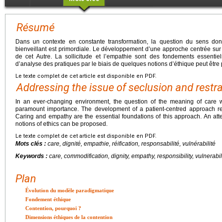
Résumé
Dans un contexte en constante transformation, la question du sens do
bienveillant est primordiale. Le développement d’une approche centrée sur
de cet Autre. La sollicitude et l’empathie sont des fondements essenti
d’analyse des pratiques par le biais de quelques notions d’éthique peut être
Le texte complet de cet article est disponible en PDF.
Addressing the issue of seclusion and restra
In an ever-changing environment, the question of the meaning of care wi
paramount importance. The development of a patient-centred approach re
Caring and empathy are the essential foundations of this approach. An att
notions of ethics can be proposed.
Le texte complet de cet article est disponible en PDF.
Mots clés :
care, dignité, empathie, réification, responsabilité, vulnérabilité
Keywords :
care, commodification, dignity, empathy, responsibility, vulnerabil
Plan
Évolution du modèle paradigmatique
Fondement éthique
Contention, pourquoi ?
Dimensions éthiques de la contention