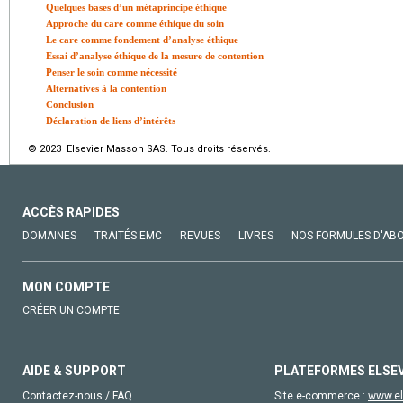
Quelques bases d’un métaprincipe éthique
Approche du care comme éthique du soin
Le care comme fondement d’analyse éthique
Essai d’analyse éthique de la mesure de contention
Penser le soin comme nécessité
Alternatives à la contention
Conclusion
Déclaration de liens d’intérêts
© 2023 Elsevier Masson SAS. Tous droits réservés.
ACCÈS RAPIDES
DOMAINES
TRAITÉS EMC
REVUES
LIVRES
NOS FORMULES D'AB
MON COMPTE
CRÉER UN COMPTE
AIDE & SUPPORT
PLATEFORMES ELSE
Contactez-nous / FAQ
Site e-commerce :
www.el