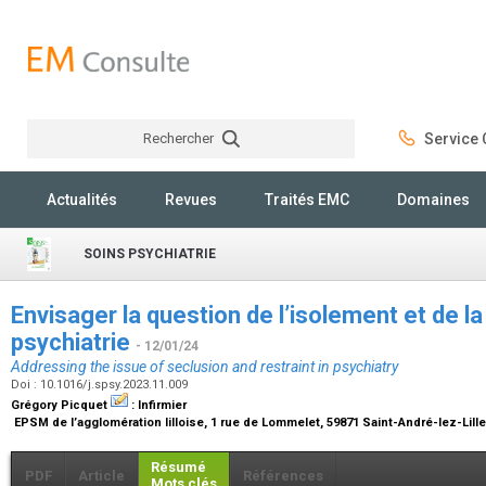
Rechercher
Service C
Rechercher
Actualités
Revues
Traités EMC
Domaines
SOINS PSYCHIATRIE
Envisager la question de l’isolement et de l
psychiatrie
- 12/01/24
Addressing the issue of seclusion and restraint in psychiatry
Doi : 10.1016/j.spsy.2023.11.009
Grégory Picquet
:
Infirmier
EPSM de l’agglomération lilloise, 1 rue de Lommelet, 59871 Saint-André-lez-Lill
Résumé
PDF
Article
Références
Mots clés