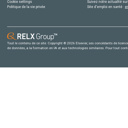
Cookie settings
Suivez notre actualité sur
Politique de la vie privée
Site d'emploi en santé :
e
Tout le contenu de ce site: Copyright © 2026 Elsevier, ses concédants de licence e
de données, a la formation en IA et aux technologies similaires. Pour tout con