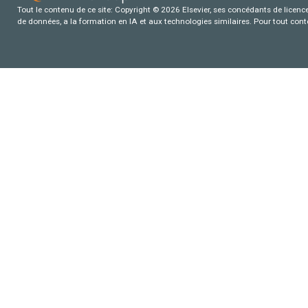
Tout le contenu de ce site: Copyright © 2026 Elsevier, ses concédants de licence e
de données, a la formation en IA et aux technologies similaires. Pour tout con