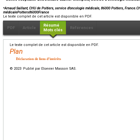
⁎
Arnaud Saillant, CHU de Poitiers, service d’oncologie médicale, 86000 Poitiers, France.CH
médicalePoitiers86000France
Le texte complet de cet article est disponible en PDF.
Résumé
PDF
Article
Références
Mots clés
Le texte complet de cet article est disponible en PDF.
Plan
Déclaration de liens d’intérêts
© 2023 Publié par Elsevier Masson SAS.