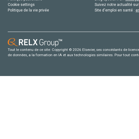
Cookie settings
Suivez notre actualité sur
Politique de la vie privée
Site d'emploi en santé :
e
Tout le contenu de ce site: Copyright © 2026 Elsevier, ses concédants de licence e
de données, a la formation en IA et aux technologies similaires. Pour tout con