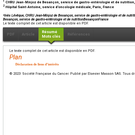
1
CHRU Jean-Minjoz de Besançon, service de gastro-entérologie et de nutritio
2
Hôpital Saint-Antoine, service d’oncologie médicale, Paris, France
⁎
Inès Lévêque, CHRU Jean-Minjoz de Besançon, service de gastro-entérologie et de nutri
Besançon, service de gastro-entérologie et de nutritionBesançonFrance
Le texte complet de cet article est disponible en PDF.
Résumé
PDF
Article
Références
Mots clés
Le texte complet de cet article est disponible en PDF.
Plan
Déclaration de liens d’intérêts
© 2023 Société Française du Cancer. Publié par Elsevier Masson SAS. Tous dro