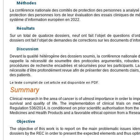
Méthodes
La conférence nationale des comités de protection des personnes a analysé 
protection des personnes lors de leur évaluation des essais cliniques de 
système d’information européen en 2022.
Résultats
Sur un total de quatorze dossiers, neuf ont fait l’objet de questions d’or
dossiers ont fait l’objet de demandes de corrections sur les documents d’info
Discussion
Devant la qualité hétérogène des dossiers soumis, la conférence nationale 
rappelle la nécessité de soumettre des protocoles argumentés, robuste
procédures de recherche encadrées et sécurisées pour les participants. L
nécessite d’être profondément revue afin de présenter des documents clairs, 
des patients.
Le texte complet de cet article est disponible en PDF.
Summary
Clinical research in the area of cancer is of utmost importance in order to impr
survival and quality of life. The implementation of clinical trials on m
Regulation 536/2014, is conditioned on prior scientific authorisation from the
Medicines and Health Products and a favorable ethical opinion from a Rese
Objective
The objective of this work is to report on the main problematic issues iden
dossiers by the REC in order to present the expected elements and thus opti