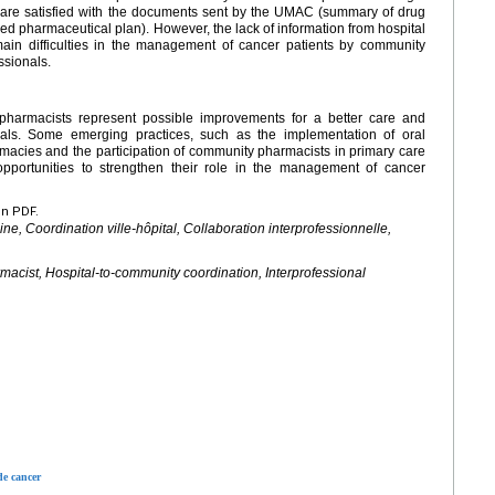
 are satisfied with the documents sent by the UMAC (summary of drug
zed pharmaceutical plan). However, the lack of information from hospital
main difficulties in the management of cancer patients by community
ssionals.
pharmacists represent possible improvements for a better care and
nals. Some emerging practices, such as the implementation of oral
macies and the participation of community pharmacists in primary care
 opportunities to strengthen their role in the management of cancer
en PDF.
ne, Coordination ville-hôpital, Collaboration interprofessionnelle,
acist, Hospital-to-community coordination, Interprofessional
de cancer