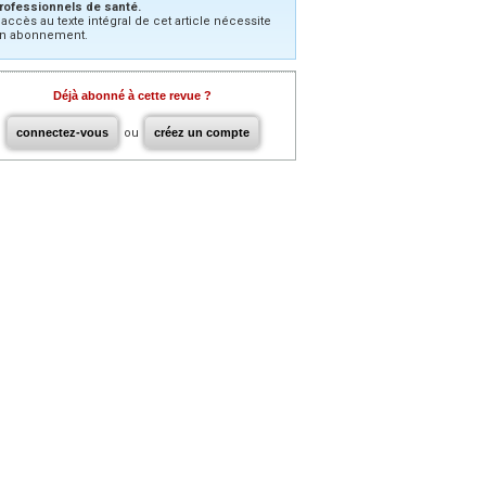
rofessionnels de santé.
’accès au texte intégral de cet article nécessite
n abonnement.
Déjà abonné à cette revue ?
connectez-vous
ou
créez un compte