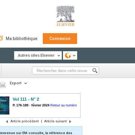
Ma bibliothèque
Connexion
Autres sites Elsevier
Export
Vol 111 - N° 2
P. 176-189
-
février 2024
Retour au numéro
Article précédent
|
Article suivant
ienvenue sur EM-consulte, la référence des