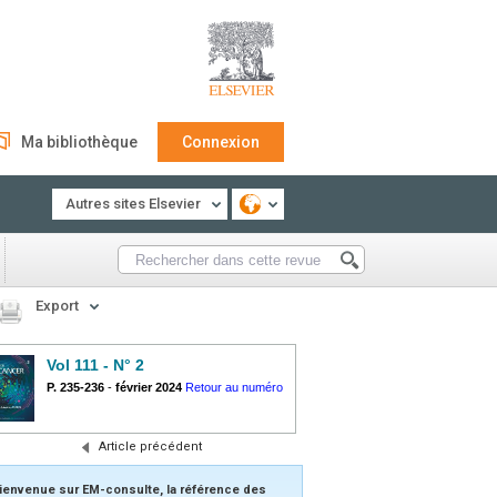
Ma bibliothèque
Connexion
Autres sites Elsevier
Export
Vol 111 - N° 2
P. 235-236
-
février 2024
Retour au numéro
Article précédent
ienvenue sur EM-consulte, la référence des