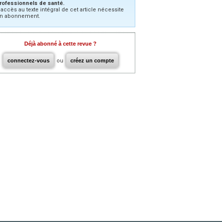
rofessionnels de santé.
’accès au texte intégral de cet article nécessite
n abonnement.
Déjà abonné à cette revue ?
connectez-vous
ou
créez un compte