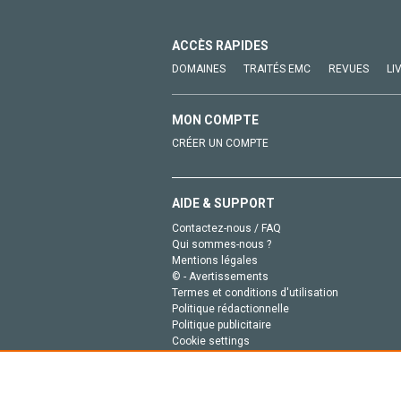
ACCÈS RAPIDES
DOMAINES
TRAITÉS EMC
REVUES
LI
MON COMPTE
CRÉER UN COMPTE
AIDE & SUPPORT
Contactez-nous / FAQ
Qui sommes-nous ?
Mentions légales
© - Avertissements
Termes et conditions d'utilisation
Politique rédactionnelle
Politique publicitaire
Cookie settings
Politique de la vie privée