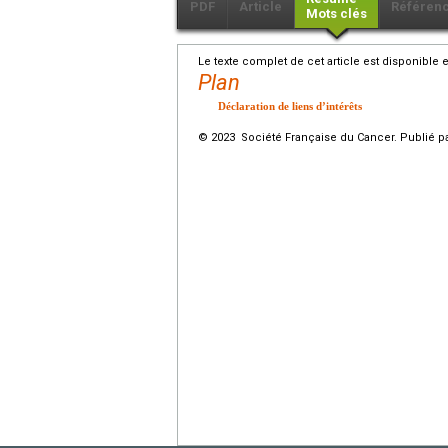
PDF
Article
Référen
Mots clés
Le texte complet de cet article est disponible 
Plan
Déclaration de liens d’intérêts
© 2023 Société Française du Cancer. Publié pa