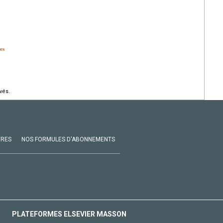
es
vés.
VRES
NOS FORMULES D'ABONNEMENTS
PLATEFORMES ELSEVIER MASSON