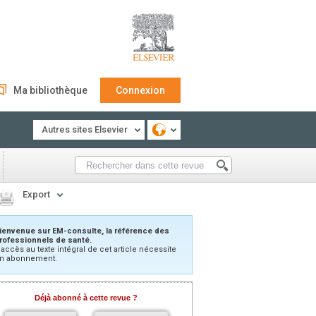
Ma bibliothèque
Connexion
Autres sites Elsevier
Export
ienvenue sur EM-consulte, la référence des
rofessionnels de santé.
’accès au texte intégral de cet article nécessite
n abonnement.
Déjà abonné à cette revue ?